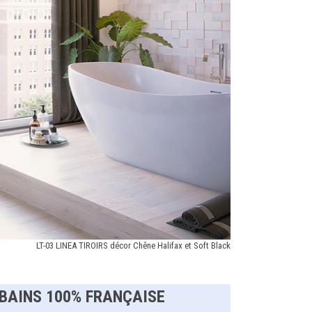
LT-03 LINEA TIROIRS décor Chêne Halifax et Soft Black
 BAINS 100% FRANÇAISE