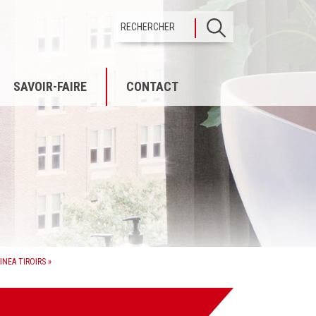
Chercher
dans
ce
site
SAVOIR-FAIRE
CONTACT
INEA TIROIRS »