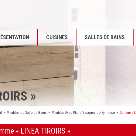
RÉSENTATION
CUISINES
SALLES DE BAINS
ROIRS »
il
Meubles de Salle de Bains
Meubles Avec Plans Vasques de Synthèse
Gamme « L
E
mme « LINEA TIROIRS »