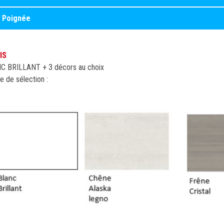
Poignée
IS
C BRILLANT + 3 décors au choix
e de sélection :