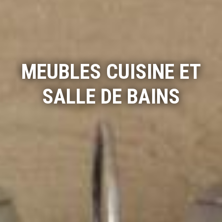
MEUBLES CUISINE ET
MEUBLES CUISINE ET
SALLE DE BAINS
SALLE DE BAINS